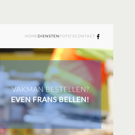
HOME
DIENSTEN
FOTO’S
CONTACT
VAKMAN BESTELLEN?
EVEN FRANS BELLEN!