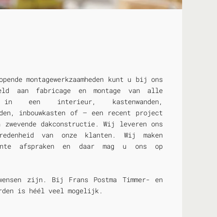
opende montagewerkzaamheden kunt u bij ons
eeld aan fabricage en montage van alle
 in een interieur, kastenwanden,
nden, inbouwkasten of – een recent project
n zwevende dakconstructie. Wij leveren ons
redenheid van onze klanten. Wij maken
rante afspraken en daar mag u ons op
wensen zijn. Bij Frans Postma Timmer- en
rden is héél veel mogelijk.