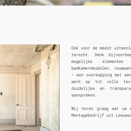
Ook voor de meest uiteenl
terecht. Denk bijvoorb
mogelijke elementen
badkamermeubelen, vouwwa
– een overkapping met ee
werk op tot volle tev
duidelijke en transpa
aanspreken.
Wij horen graag wat uw 
Montagebedrijf uit Leeuwa